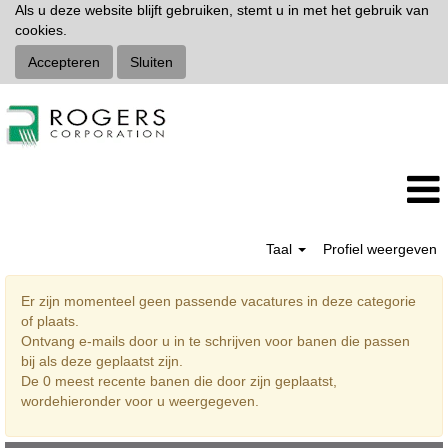
Als u deze website blijft gebruiken, stemt u in met het gebruik van
cookies.
Accepteren
Sluiten
Taal
Profiel weergeven
Research
Er zijn momenteel geen passende vacatures in deze categorie
and
of plaats.
Development
Ontvang e-mails door u in te schrijven voor banen die passen
(Dutch)
bij als deze geplaatst zijn.
De 0 meest recente banen die door zijn geplaatst,
wordehieronder voor u weergegeven.